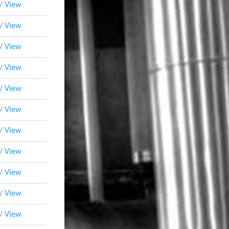
 / View
 / View
 / View
 / View
 / View
 / View
 / View
 / View
 / View
 / View
 / View