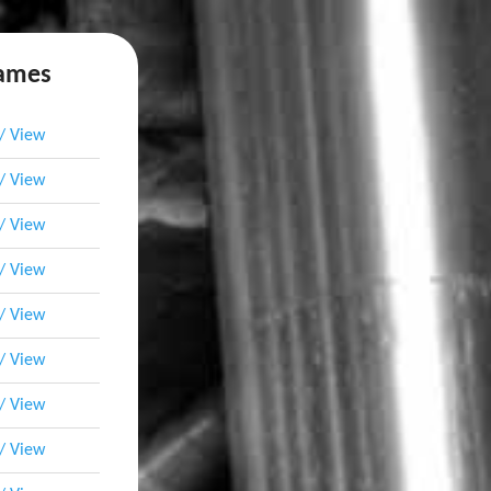
names
 / View
 / View
 / View
 / View
 / View
 / View
 / View
 / View