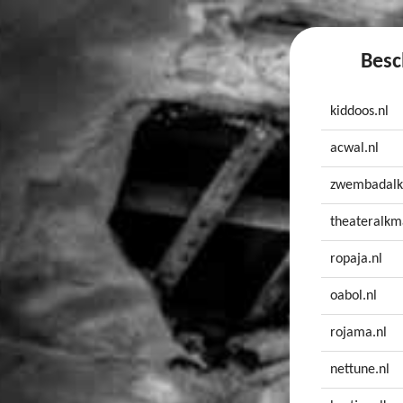
Besc
kiddoos.nl
acwal.nl
zwembadalk
theateralkm
ropaja.nl
oabol.nl
rojama.nl
nettune.nl