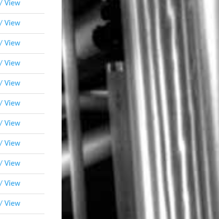
 / View
 / View
 / View
 / View
 / View
 / View
 / View
 / View
 / View
 / View
 / View