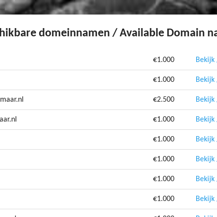
hikbare domeinnamen / Available Domain 
€1.000
Bekijk
€1.000
Bekijk
maar.nl
€2.500
Bekijk
aar.nl
€1.000
Bekijk
€1.000
Bekijk
€1.000
Bekijk
€1.000
Bekijk
€1.000
Bekijk